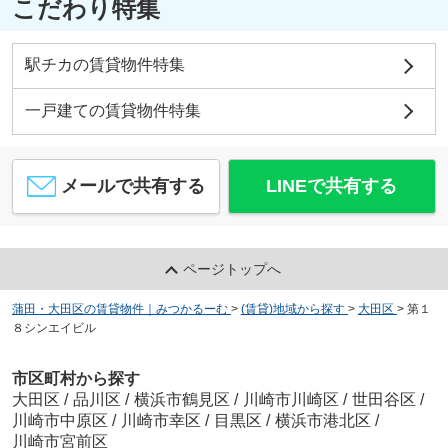
こだわり特集
駅チカの賃貸物件特集
一戸建ての賃貸物件特集
メールで共有する
LINEで共有する
ページトップへ
蒲田・大田区の賃貸物件｜みつかるーむ
>
(賃貸)地域から探す
>
大田区
>
第１
８シンエイビル
市区町村から探す
大田区
/
品川区
/
横浜市鶴見区
/
川崎市川崎区
/
世田谷区
/
川崎市中原区
/
川崎市幸区
/
目黒区
/
横浜市港北区
/
川崎市宮前区