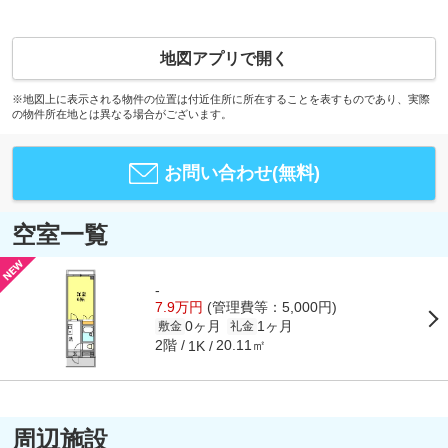
地図アプリで開く
※地図上に表示される物件の位置は付近住所に所在することを表すものであり、実際
の物件所在地とは異なる場合がございます。
お問い合わせ(無料)
空室一覧
-
7.9万円
(管理費等：5,000円)
0ヶ月
1ヶ月
敷金
礼金
2階
20.11㎡
1K
周辺施設