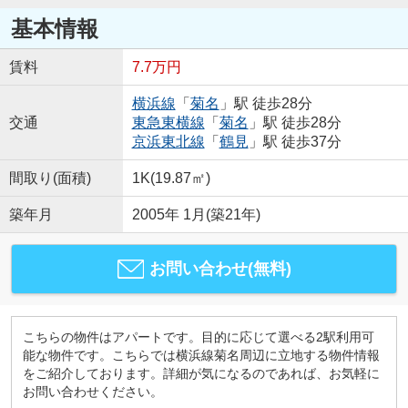
基本情報
賃料
7.7万円
横浜線
「
菊名
」駅 徒歩28分
交通
東急東横線
「
菊名
」駅 徒歩28分
京浜東北線
「
鶴見
」駅 徒歩37分
間取り(面積)
1K(19.87㎡)
築年月
2005年 1月(築21年)
お問い合わせ(無料)
こちらの物件はアパートです。目的に応じて選べる2駅利用可
能な物件です。こちらでは横浜線菊名周辺に立地する物件情報
をご紹介しております。詳細が気になるのであれば、お気軽に
お問い合わせください。