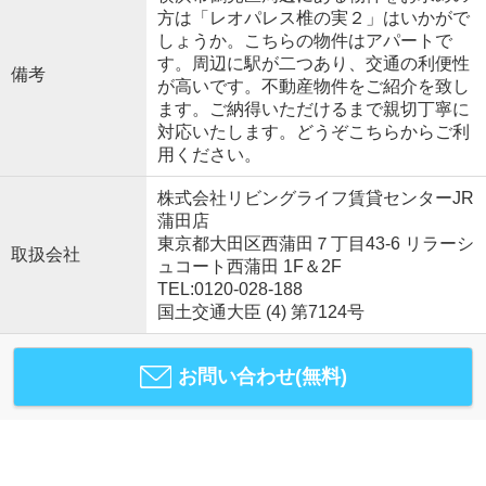
方は「レオパレス椎の実２」はいかがで
しょうか。こちらの物件はアパートで
す。周辺に駅が二つあり、交通の利便性
備考
が高いです。不動産物件をご紹介を致し
ます。ご納得いただけるまで親切丁寧に
対応いたします。どうぞこちらからご利
用ください。
株式会社リビングライフ賃貸センターJR
蒲田店
東京都大田区西蒲田７丁目43-6 リラーシ
取扱会社
ュコート西蒲田 1F＆2F
TEL:0120-028-188
国土交通大臣 (4) 第7124号
お問い合わせ(無料)