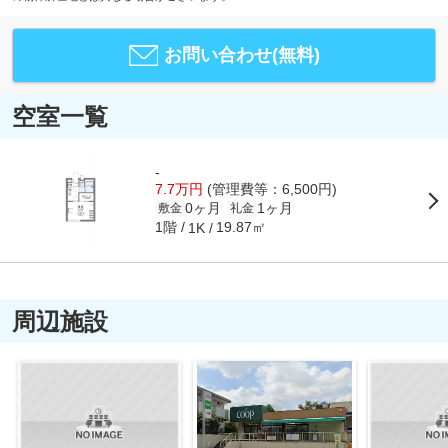
お問い合わせ(無料)
空室一覧
-
7.7万円
(管理費等：6,500円)
0ヶ月
1ヶ月
敷金
礼金
1階
19.87㎡
1K
周辺施設