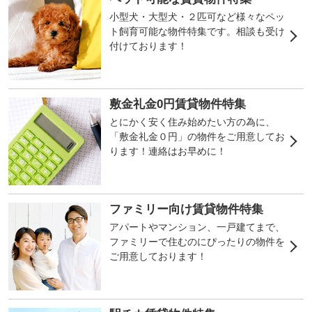
小型犬・大型犬・２匹可など様々なペッ
ト飼育可能な物件特集です。相談も受け
付けております！
敷金礼金0円賃貸物件特集
とにかく安く住み始めたい方の為に、
「敷金礼金０円」の物件をご用意してお
ります！連絡はお早めに！
ファミリー向け賃貸物件特集
アパートやマンション、一戸建てまで、
ファミリーで住むのにぴったりの物件を
ご用意しております！