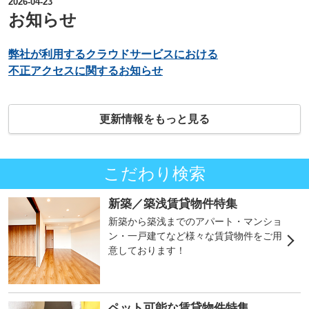
2026-04-23
お知らせ
弊社が利用するクラウドサービスにおける
不正アクセスに関するお知らせ
更新情報をもっと見る
こだわり検索
新築／築浅賃貸物件特集
新築から築浅までのアパート・マンショ
ン・一戸建てなど様々な賃貸物件をご用
意しております！
ペット可能な賃貸物件特集