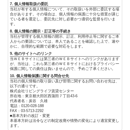
7. 個人情報取扱の委託
当社が有する個人情報について、その取扱いを外部に委託する場
合があります。その場合は、個人情報の保護に十分な措置が講じ
ている者を選定し、委託先に対し必要かつ適切な監督を行いま
す。
8. 個人情報の開示・訂正等の手続き
当社が管理する個人情報の開示、訂正、利用停止等に関するご本
人からの要請については、本人であることを確認した上で、速や
かに、合理的な範囲で必要な対応をします。
9. 他のサイトへのリンク
当ＷＥＢサイトには第三者のＷＥＢサイトへのリンクがあります
が、当社は、これら第三者のＷＥＢサイトにおけるプライバシー
保護に関しての責任は負いませんので、予めご了承ください。
10. 個人情報保護に関する問合せ先
当社の個人情報の取り扱い及び管理に関するお問い合わせ先は、
以下の通りです。
株式会社リビングライフ賃貸センター
所在地：東京都大田区西蒲田７丁目43-6
代表者名：炭谷 久雄
電話：0120-028-188
FAX：03-5713-2292
■基本方針の改訂・変更
本基本方針は法令などの制定改廃や情勢の変化により適宜変更し
ます。