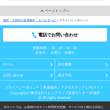
ページトップへ
蒲田・大田区の賃貸物件｜みつかるーむ
>
プライバシーポリシー
電話でお問い合わせ
営業時間：
10：00～19：00
定休日：
火曜日・水曜日
ホーム
会社概要
お問い合わせ
来店予約
プライバシーポリシー
利用規約
アクセスマップ
PCサイト
Copyright(c) 株式会社リビングライフ賃貸センターJR蒲田
店 All rights reserved.
当サイトでは、お客様の当サイト利用状況把握、サービス向上検討を目的と