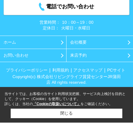
電話でお問い合わせ
営業時間：
10：00～19：00
定休日：
火曜日・水曜日
ホーム
会社概要
お問い合わせ
来店予約
プライバシーポリシー
利用規約
アクセスマップ
PCサイト
Copyright(c) 株式会社リビングライフ賃貸センターJR蒲田
店 All rights reserved.
当サイトでは、お客様の当サイト利用状況把握、サービス向上検討を目的と
して、クッキー（Cookie）を使用しています。
詳しくは、当社の
「Cookieの取扱いについて」
をご確認ください。
閉じる