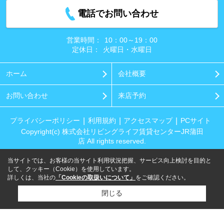
電話でお問い合わせ
営業時間：
10：00～19：00
定休日：
火曜日・水曜日
ホーム
会社概要
お問い合わせ
来店予約
プライバシーポリシー
利用規約
アクセスマップ
PCサイト
Copyright(c) 株式会社リビングライフ賃貸センターJR蒲田
店 All rights reserved.
当サイトでは、お客様の当サイト利用状況把握、サービス向上検討を目的と
して、クッキー（Cookie）を使用しています。
詳しくは、当社の
「Cookieの取扱いについて」
をご確認ください。
閉じる