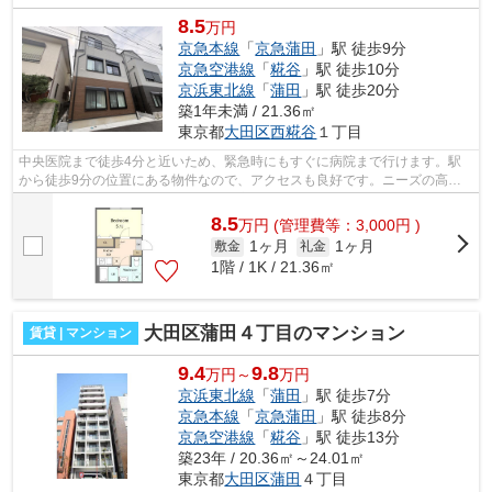
8.5
万円
京急本線
「
京急蒲田
」駅 徒歩9分
京急空港線
「
糀谷
」駅 徒歩10分
京浜東北線
「
蒲田
」駅 徒歩20分
築1年未満 / 21.36㎡
東京都
大田区
西糀谷
１丁目
中央医院まで徒歩4分と近いため、緊急時にもすぐに病院まで行けます。駅
から徒歩9分の位置にある物件なので、アクセスも良好です。ニーズの高
い、令和7年築の物件で、オシャレな室内が...
8.5
万
円
(管理費等：3,000円 )
1ヶ月
1ヶ月
敷金
礼金
1階 / 1K / 21.36㎡
大田区蒲田４丁目のマンション
賃貸 | マンション
9.4
9.8
万円～
万円
京浜東北線
「
蒲田
」駅 徒歩7分
京急本線
「
京急蒲田
」駅 徒歩8分
京急空港線
「
糀谷
」駅 徒歩13分
築23年 / 20.36㎡～24.01㎡
東京都
大田区
蒲田
４丁目