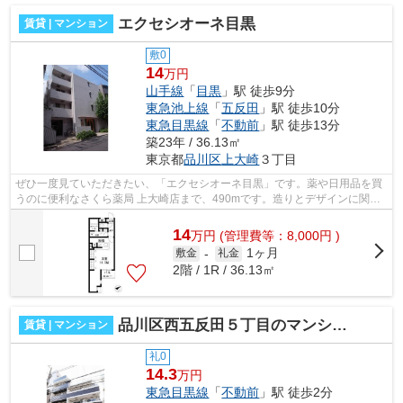
エクセシオーネ目黒
賃貸 | マンション
敷0
14
万円
山手線
「
目黒
」駅 徒歩9分
東急池上線
「
五反田
」駅 徒歩10分
東急目黒線
「
不動前
」駅 徒歩13分
築23年 / 36.13㎡
東京都
品川区
上大崎
３丁目
ぜひ一度見ていただきたい、「エクセシオーネ目黒」です。薬や日用品を買
うのに便利なさくら薬局 上大崎店まで、490mです。造りとデザインに関し
て、自信をもって情報を提供できるマン...
14
万
円
(管理費等：8,000円 )
1ヶ月
敷金
-
礼金
2階 / 1R / 36.13㎡
品川区西五反田５丁目のマンション
賃貸 | マンション
礼0
14.3
万円
東急目黒線
「
不動前
」駅 徒歩2分