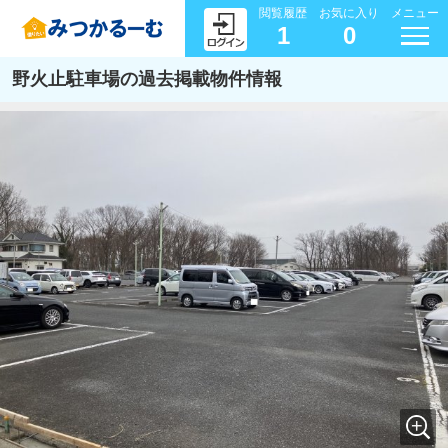
閲覧履歴
お気に入り
メニュー
1
0
野火止駐車場の過去掲載物件情報