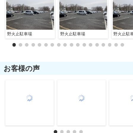
野火止駐車場
野火止駐車場
野火止駐
お客様の声