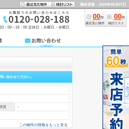
最終更新：2026年08月07日
00
00
件
件
最近見た物件
検討リスト
0：00～19：00
定休日：火曜日・水曜日
問い合わせください。
状況
-
この物件の情報をもっと見る