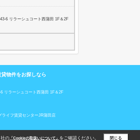
-6 リラーシュコート西蒲田 1F＆2F
賃貸物件をお探しなら
6 リラーシュコート西蒲田 1F＆2F
リビングライフ賃貸センターJR蒲田店
当社の
をご確認ください。
閉じる
「Cookieの取扱いについて」