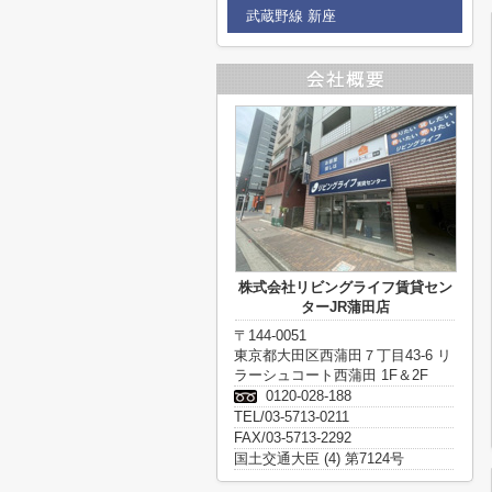
武蔵野線 新座
株式会社リビングライフ賃貸セン
ターJR蒲田店
〒144-0051
東京都大田区西蒲田７丁目43-6 リ
ラーシュコート西蒲田 1F＆2F
0120-028-188
TEL/03-5713-0211
FAX/03-5713-2292
国土交通大臣 (4) 第7124号