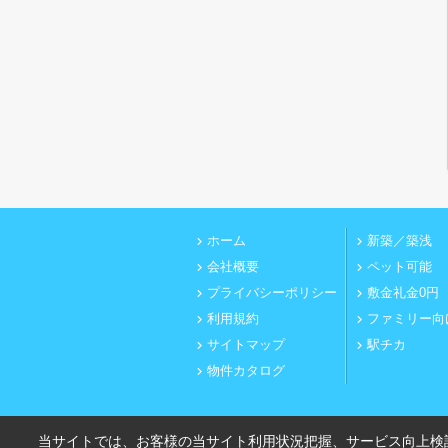
ホーム
新築／築浅
会社概要
ペット可能
プライバシーポリシー
敷金礼金0円
利用規約
ファミリー向
サイトマップ
駅チカ
物件カタログ
当サイトでは、お客様の当サイト利用状況把握、サービス向上検討