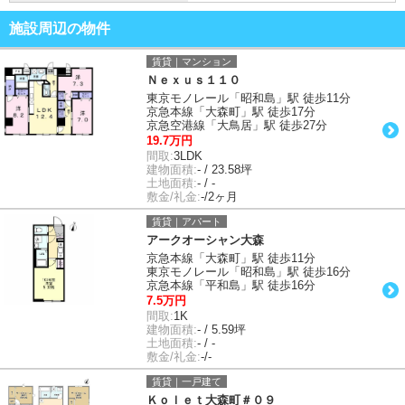
施設周辺の物件
賃貸｜マンション
Ｎｅｘｕｓ１１０
東京モノレール「昭和島」駅 徒歩11分
京急本線「大森町」駅 徒歩17分
京急空港線「大鳥居」駅 徒歩27分
19.7万円
間取:
3LDK
建物面積:
- / 23.58坪
土地面積:
- / -
敷金/礼金:
-/2ヶ月
賃貸｜アパート
アークオーシャン大森
京急本線「大森町」駅 徒歩11分
東京モノレール「昭和島」駅 徒歩16分
京急本線「平和島」駅 徒歩16分
7.5万円
間取:
1K
建物面積:
- / 5.59坪
土地面積:
- / -
敷金/礼金:
-/-
賃貸｜一戸建て
Ｋｏｌｅｔ大森町＃０９