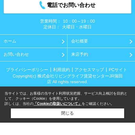
電話でお問い合わせ
営業時間：
10：00～19：00
定休日：
火曜日・水曜日
ホーム
会社概要
お問い合わせ
来店予約
プライバシーポリシー
利用規約
アクセスマップ
PCサイト
Copyright(c) 株式会社リビングライフ賃貸センターJR蒲田
店 All rights reserved.
当サイトでは、お客様の当サイト利用状況把握、サービス向上検討を目的と
して、クッキー（Cookie）を使用しています。
詳しくは、当社の
「Cookieの取扱いについて」
をご確認ください。
閉じる