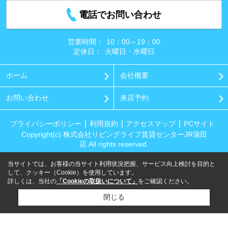
電話でお問い合わせ
営業時間：
10：00～19：00
定休日：
火曜日・水曜日
ホーム
会社概要
お問い合わせ
来店予約
プライバシーポリシー
利用規約
アクセスマップ
PCサイト
Copyright(c) 株式会社リビングライフ賃貸センターJR蒲田
店 All rights reserved.
当サイトでは、お客様の当サイト利用状況把握、サービス向上検討を目的と
して、クッキー（Cookie）を使用しています。
詳しくは、当社の
「Cookieの取扱いについて」
をご確認ください。
閉じる