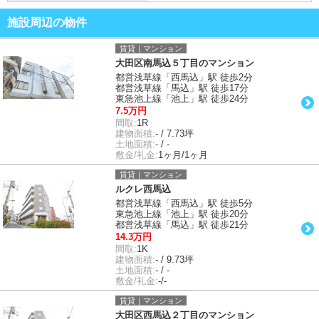
施設周辺の物件
賃貸｜マンション
大田区南馬込５丁目のマンション
都営浅草線「西馬込」駅 徒歩2分
都営浅草線「馬込」駅 徒歩17分
東急池上線「池上」駅 徒歩24分
7.5万円
間取:
1R
建物面積:
- / 7.73坪
土地面積:
- / -
敷金/礼金:
1ヶ月/1ヶ月
賃貸｜マンション
ルクレ西馬込
都営浅草線「西馬込」駅 徒歩5分
東急池上線「池上」駅 徒歩20分
都営浅草線「馬込」駅 徒歩21分
14.3万円
間取:
1K
建物面積:
- / 9.73坪
土地面積:
- / -
敷金/礼金:
-/-
賃貸｜マンション
大田区西馬込２丁目のマンション