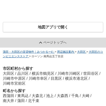
地図アプリで開く
ページトップへ
蒲田・大田区の賃貸物件｜みつかるーむ
>
周辺施設案内
>
大田区
>
大田区のコ
ンビニエンスストア
>
ローソン 南馬込五丁目店
市区町村から探す
大田区
/
品川区
/
横浜市鶴見区
/
川崎市川崎区
/
世田谷区
/
川崎市中原区
/
川崎市幸区
/
目黒区
/
横浜市港北区
/
川崎市宮前区
町名から探す
西蒲田
/
東馬込
/
大森北
/
池上
/
大森西
/
千鳥
/
大崎
/
南大井
/
蒲田
/
北千束