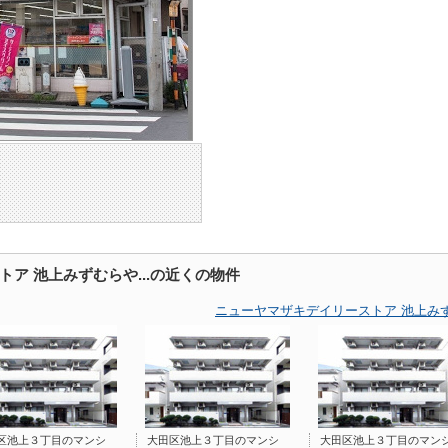
ア 池上みずむらや...の近くの物件
ニューヤマザキデイリーストア 池上みず
区池上３丁目のマンシ
大田区池上３丁目のマンシ
大田区池上３丁目のマン