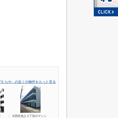
むらや...の近くの物件をもっと見る
シ
大田区池上３丁目のマンシ