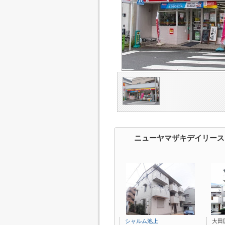
ニューヤマザキデイリースト
シャルム池上
大田