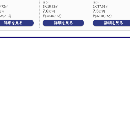
ョン
ョン
8.72㎡
1K/18.72㎡
1K/17.61㎡
7.6
7.3
万円
万円
万円
5m／5分
約375m／5分
約375m／5分
詳細を見る
詳細を見る
詳細を見る