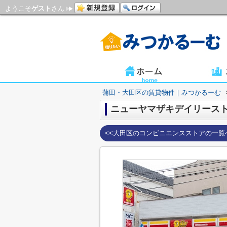
ようこそ
ゲスト
さん
蒲田・大田区の賃貸物件｜みつかるーむ
ニューヤマザキデイリースト
<<大田区のコンビニエンスストアの一覧