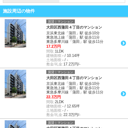
施設周辺の物件
賃貸｜マンション
大田区西蒲田４丁目のマンション
京浜東北線「蒲田」駅 徒歩10分
東急池上線「蒲田」駅 徒歩11分
東急多摩川線「蒲田」駅 徒歩11分
17.2万円
間取:
1LDK
建物面積:
- / 10.14坪
土地面積:
- / -
敷金/礼金:
17.2万円/-
賃貸｜マンション
大田区西蒲田４丁目のマンション
京浜東北線「蒲田」駅 徒歩10分
東急池上線「蒲田」駅 徒歩11分
東急多摩川線「蒲田」駅 徒歩11分
22.3万円
間取:
2LDK
建物面積:
- / 12.65坪
土地面積:
- / -
敷金/礼金:
22.3万円/-
賃貸｜マンション