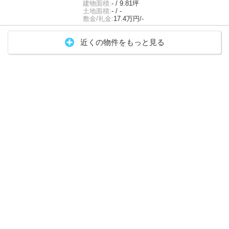
建物面積:
- / 9.81坪
土地面積:
- / -
敷金/礼金:
17.4万円/-
近くの物件をもっと見る