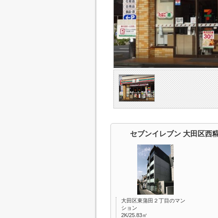
セブンイレブン 大田区西
大田区東蒲田２丁目のマン
ション
2K/25.83㎡