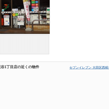
糀谷1丁目店の近くの物件
セブンイレブン 大田区西糀