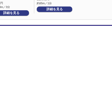
万円
約65m／1分
3m／3分
詳細を見る
詳細を見る