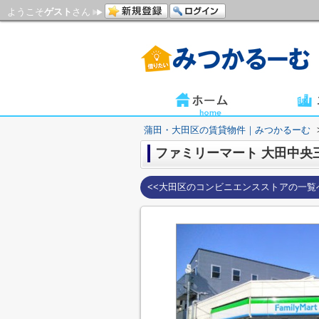
ようこそ
ゲスト
さん
蒲田・大田区の賃貸物件｜みつかるーむ
ファミリーマート 大田中央
<<大田区のコンビニエンスストアの一覧