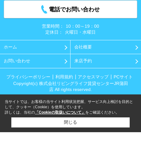
電話でお問い合わせ
営業時間：
10：00～19：00
定休日：
火曜日・水曜日
ホーム
会社概要
お問い合わせ
来店予約
プライバシーポリシー
利用規約
アクセスマップ
PCサイト
Copyright(c) 株式会社リビングライフ賃貸センターJR蒲田
店 All rights reserved.
当サイトでは、お客様の当サイト利用状況把握、サービス向上検討を目的と
して、クッキー（Cookie）を使用しています。
詳しくは、当社の
「Cookieの取扱いについて」
をご確認ください。
閉じる