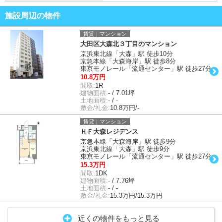
施設周辺の物件
賃貸｜マンション
大田区大森北３丁目のマンション
京浜東北線「大森」駅 徒歩10分
京急本線「大森海岸」駅 徒歩8分
東京モノレール「流通センター」駅 徒歩27分
10.8万円
間取:
1R
建物面積:
- / 7.01坪
土地面積:
- / -
敷金/礼金:
10.8万円/-
賃貸｜マンション
ＨＦ大森レジデンス
京急本線「大森海岸」駅 徒歩9分
京浜東北線「大森」駅 徒歩9分
東京モノレール「流通センター」駅 徒歩27分
15.3万円
間取:
1DK
建物面積:
- / 7.76坪
土地面積:
- / -
敷金/礼金:
15.3万円/15.3万円
近くの物件をもっと見る