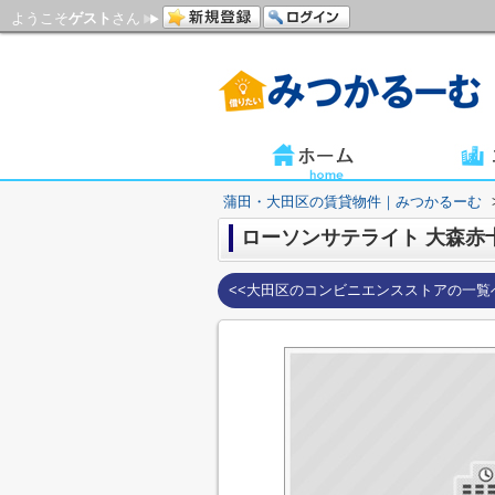
ようこそ
ゲスト
さん
蒲田・大田区の賃貸物件｜みつかるーむ
ローソンサテライト 大森赤
<<大田区のコンビニエンスストアの一覧