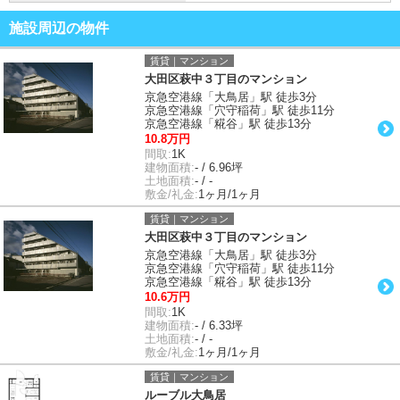
施設周辺の物件
賃貸｜マンション
大田区萩中３丁目のマンション
京急空港線「大鳥居」駅 徒歩3分
京急空港線「穴守稲荷」駅 徒歩11分
京急空港線「糀谷」駅 徒歩13分
10.8万円
間取:
1K
建物面積:
- / 6.96坪
土地面積:
- / -
敷金/礼金:
1ヶ月/1ヶ月
賃貸｜マンション
大田区萩中３丁目のマンション
京急空港線「大鳥居」駅 徒歩3分
京急空港線「穴守稲荷」駅 徒歩11分
京急空港線「糀谷」駅 徒歩13分
10.6万円
間取:
1K
建物面積:
- / 6.33坪
土地面積:
- / -
敷金/礼金:
1ヶ月/1ヶ月
賃貸｜マンション
ルーブル大鳥居