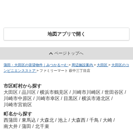
地図アプリで開く
ページトップへ
蒲田・大田区の賃貸物件｜みつかるーむ
>
周辺施設案内
>
大田区
>
大田区のコ
ンビニエンスストア
>
ファミリーマート 萩中三丁目店
市区町村から探す
大田区
/
品川区
/
横浜市鶴見区
/
川崎市川崎区
/
世田谷区
/
川崎市中原区
/
川崎市幸区
/
目黒区
/
横浜市港北区
/
川崎市宮前区
町名から探す
西蒲田
/
東馬込
/
大森北
/
池上
/
大森西
/
千鳥
/
大崎
/
南大井
/
蒲田
/
北千束