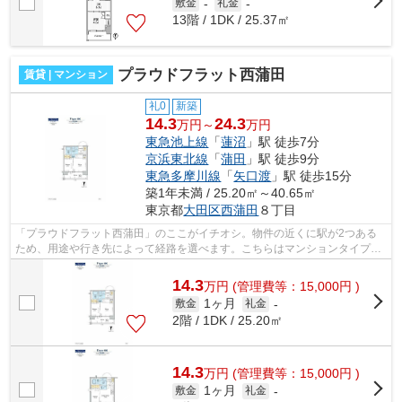
敷金
-
礼金
-
13階 / 1DK / 25.37㎡
プラウドフラット西蒲田
賃貸 | マンション
礼0
新築
14.3
24.3
万円～
万円
東急池上線
「
蓮沼
」駅 徒歩7分
京浜東北線
「
蒲田
」駅 徒歩9分
東急多摩川線
「
矢口渡
」駅 徒歩15分
築1年未満 / 25.20㎡～40.65㎡
東京都
大田区
西蒲田
８丁目
「プラウドフラット西蒲田」のここがイチオシ。物件の近くに駅が2つある
ため、用途や行き先によって経路を選べます。こちらはマンションタイプに
なります。清潔感のある室内が魅力的な...
14.3
万
円
(管理費等：15,000円 )
1ヶ月
敷金
礼金
-
2階 / 1DK / 25.20㎡
14.3
万
円
(管理費等：15,000円 )
1ヶ月
敷金
礼金
-