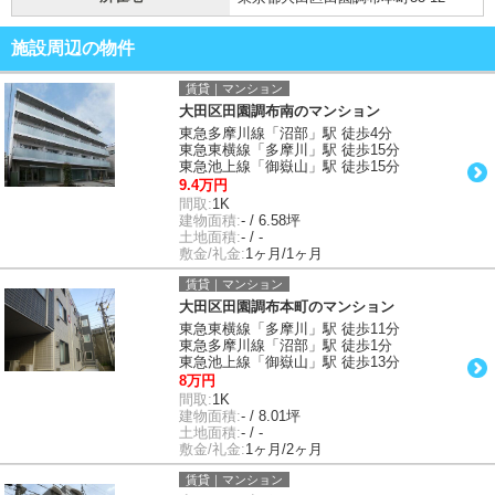
施設周辺の物件
賃貸｜マンション
大田区田園調布南のマンション
東急多摩川線「沼部」駅 徒歩4分
東急東横線「多摩川」駅 徒歩15分
東急池上線「御嶽山」駅 徒歩15分
9.4万円
間取:
1K
建物面積:
- / 6.58坪
土地面積:
- / -
敷金/礼金:
1ヶ月/1ヶ月
賃貸｜マンション
大田区田園調布本町のマンション
東急東横線「多摩川」駅 徒歩11分
東急多摩川線「沼部」駅 徒歩1分
東急池上線「御嶽山」駅 徒歩13分
8万円
間取:
1K
建物面積:
- / 8.01坪
土地面積:
- / -
敷金/礼金:
1ヶ月/2ヶ月
賃貸｜マンション