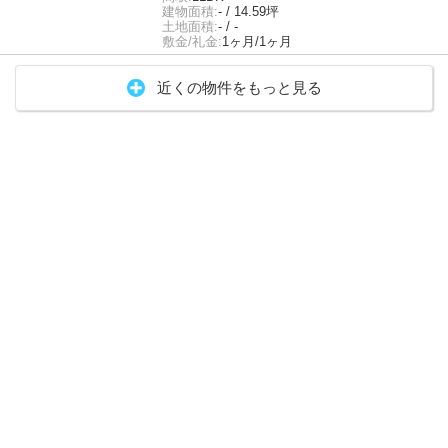
建物面積:
- / 14.59坪
土地面積:
- / -
敷金/礼金:
1ヶ月/1ヶ月
近くの物件をもっと見る