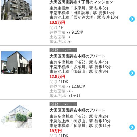
大田区田園調布１丁目のマンション
東急東横線「多摩川」駅 徒歩3分
東急東横線「田園調布」駅 徒歩15分
東急池上線「雪が谷大塚」駅 徒歩18分
10.9万円
間取:
1R
建物面積:
- / 9.15坪
土地面積:
- / -
敷金/礼金:
-/-
賃貸｜アパート
大田区田園調布本町のアパート
東急多摩川線「沼部」駅 徒歩4分
東急東横線「多摩川」駅 徒歩13分
東急池上線「御嶽山」駅 徒歩9分
12.8万円
間取:
1LDK
建物面積:
- / 12.98坪
土地面積:
- / -
敷金/礼金:
-/1ヶ月
賃貸｜アパート
大田区田園調布本町のアパート
東急多摩川線「沼部」駅 徒歩2分
東急池上線「御嶽山」駅 徒歩10分
東急東横線「多摩川」駅 徒歩11分
15万円
間取:
1LDK