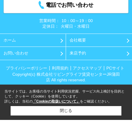
電話でお問い合わせ
営業時間：
10：00～19：00
定休日：
火曜日・水曜日
ホーム
会社概要
お問い合わせ
来店予約
プライバシーポリシー
利用規約
アクセスマップ
PCサイト
Copyright(c) 株式会社リビングライフ賃貸センターJR蒲田
店 All rights reserved.
当サイトでは、お客様の当サイト利用状況把握、サービス向上検討を目的と
して、クッキー（Cookie）を使用しています。
詳しくは、当社の
「Cookieの取扱いについて」
をご確認ください。
閉じる