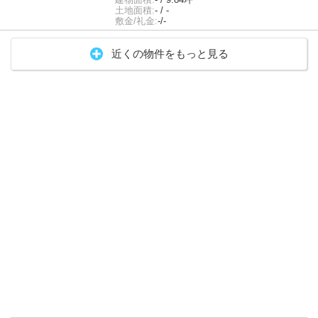
土地面積:
- / -
敷金/礼金:
-/-
近くの物件をもっと見る