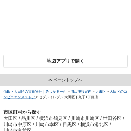
地図アプリで開く
ページトップへ
蒲田・大田区の賃貸物件｜みつかるーむ
>
周辺施設案内
>
大田区
>
大田区のコ
ンビニエンスストア
>
セブンイレブン 大田区下丸子1丁目店
市区町村から探す
大田区
/
品川区
/
横浜市鶴見区
/
川崎市川崎区
/
世田谷区
/
川崎市中原区
/
川崎市幸区
/
目黒区
/
横浜市港北区
/
川崎市宮前区