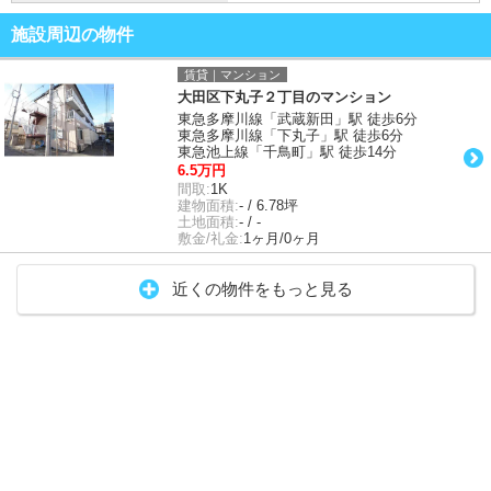
施設周辺の物件
賃貸｜マンション
大田区下丸子２丁目のマンション
東急多摩川線「武蔵新田」駅 徒歩6分
東急多摩川線「下丸子」駅 徒歩6分
東急池上線「千鳥町」駅 徒歩14分
6.5万円
間取:
1K
建物面積:
- / 6.78坪
土地面積:
- / -
敷金/礼金:
1ヶ月/0ヶ月
近くの物件をもっと見る