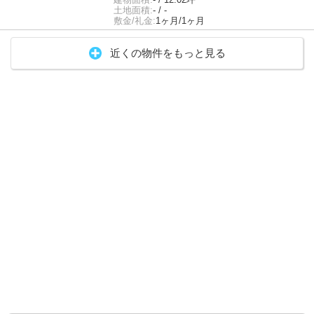
土地面積:
- / -
敷金/礼金:
1ヶ月/1ヶ月
近くの物件をもっと見る