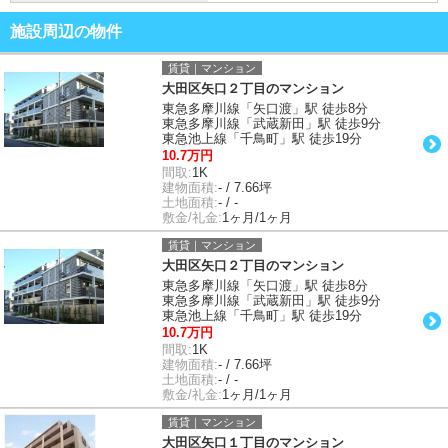
施設周辺の物件
賃貸｜マンション
大田区矢口２丁目のマンション
東急多摩川線「矢口渡」駅 徒歩8分
東急多摩川線「武蔵新田」駅 徒歩9分
東急池上線「千鳥町」駅 徒歩19分
10.7万円
間取:
1K
建物面積:
- / 7.66坪
土地面積:
- / -
敷金/礼金:
1ヶ月/1ヶ月
賃貸｜マンション
大田区矢口２丁目のマンション
東急多摩川線「矢口渡」駅 徒歩8分
東急多摩川線「武蔵新田」駅 徒歩9分
東急池上線「千鳥町」駅 徒歩19分
10.7万円
間取:
1K
建物面積:
- / 7.66坪
土地面積:
- / -
敷金/礼金:
1ヶ月/1ヶ月
賃貸｜マンション
大田区矢口１丁目のマンション