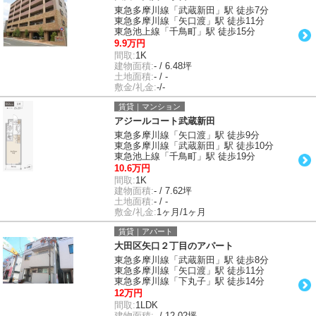
東急多摩川線「武蔵新田」駅 徒歩7分
東急多摩川線「矢口渡」駅 徒歩11分
東急池上線「千鳥町」駅 徒歩15分
9.9万円
間取:
1K
建物面積:
- / 6.48坪
土地面積:
- / -
敷金/礼金:
-/-
賃貸｜マンション
アジールコート武蔵新田
東急多摩川線「矢口渡」駅 徒歩9分
東急多摩川線「武蔵新田」駅 徒歩10分
東急池上線「千鳥町」駅 徒歩19分
10.6万円
間取:
1K
建物面積:
- / 7.62坪
土地面積:
- / -
敷金/礼金:
1ヶ月/1ヶ月
賃貸｜アパート
大田区矢口２丁目のアパート
東急多摩川線「武蔵新田」駅 徒歩8分
東急多摩川線「矢口渡」駅 徒歩11分
東急多摩川線「下丸子」駅 徒歩14分
12万円
間取:
1LDK
建物面積:
- / 12.02坪