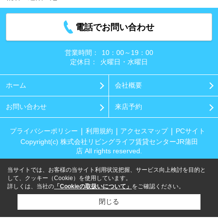
電話でお問い合わせ
営業時間：
10：00～19：00
定休日：
火曜日・水曜日
ホーム
会社概要
お問い合わせ
来店予約
プライバシーポリシー
利用規約
アクセスマップ
PCサイト
Copyright(c) 株式会社リビングライフ賃貸センターJR蒲田
店 All rights reserved.
当サイトでは、お客様の当サイト利用状況把握、サービス向上検討を目的と
して、クッキー（Cookie）を使用しています。
詳しくは、当社の
「Cookieの取扱いについて」
をご確認ください。
閉じる