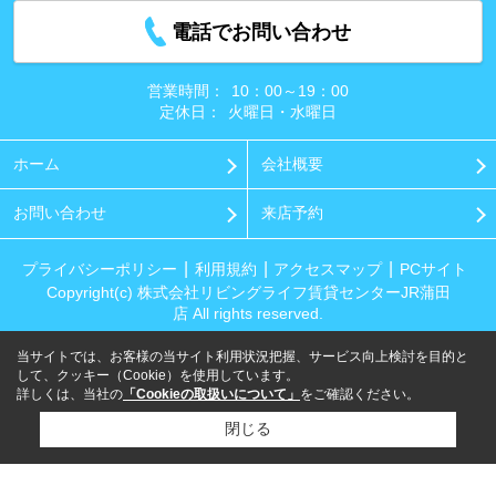
電話でお問い合わせ
営業時間：
10：00～19：00
定休日：
火曜日・水曜日
ホーム
会社概要
お問い合わせ
来店予約
プライバシーポリシー
利用規約
アクセスマップ
PCサイト
Copyright(c) 株式会社リビングライフ賃貸センターJR蒲田
店 All rights reserved.
当サイトでは、お客様の当サイト利用状況把握、サービス向上検討を目的と
して、クッキー（Cookie）を使用しています。
詳しくは、当社の
「Cookieの取扱いについて」
をご確認ください。
閉じる