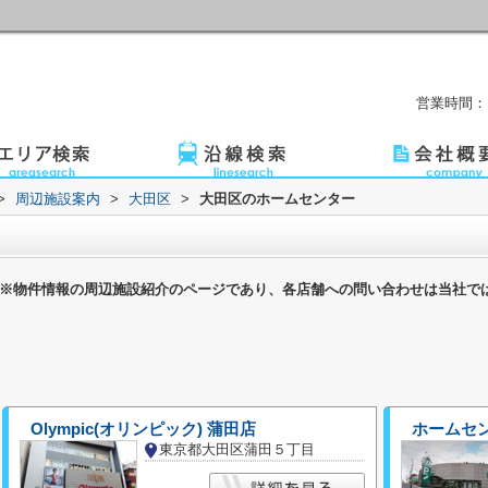
営業時間：1
>
周辺施設案内
>
大田区
>
大田区のホームセンター
※物件情報の周辺施設紹介のページであり、各店舗への問い合わせは当社で
Olympic(オリンピック) 蒲田店
ホームセン
東京都大田区蒲田５丁目