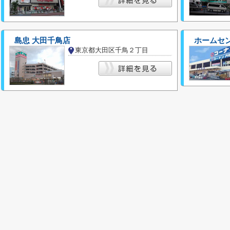
島忠 大田千鳥店
ホームセ
東京都大田区千鳥２丁目