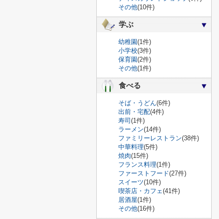
その他
(10件)
学ぶ
幼稚園
(1件)
小学校
(3件)
保育園
(2件)
その他
(1件)
食べる
そば・うどん
(6件)
出前・宅配
(4件)
寿司
(1件)
ラーメン
(14件)
ファミリーレストラン
(38件)
中華料理
(5件)
焼肉
(15件)
フランス料理
(1件)
ファーストフード
(27件)
スイーツ
(10件)
喫茶店・カフェ
(41件)
居酒屋
(1件)
その他
(16件)