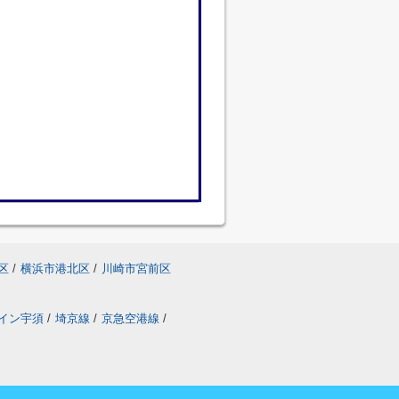
区
/
横浜市港北区
/
川崎市宮前区
イン宇須
/
埼京線
/
京急空港線
/