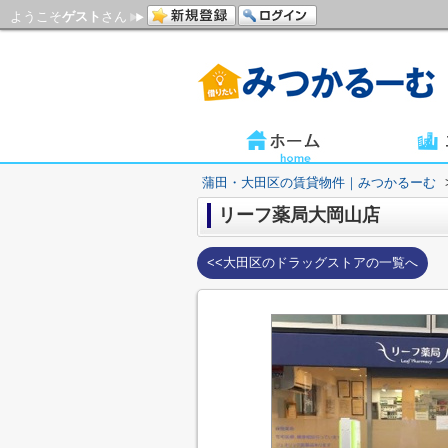
ようこそ
ゲスト
さん
蒲田・大田区の賃貸物件｜みつかるーむ
リーフ薬局大岡山店
<<大田区のドラッグストアの一覧へ