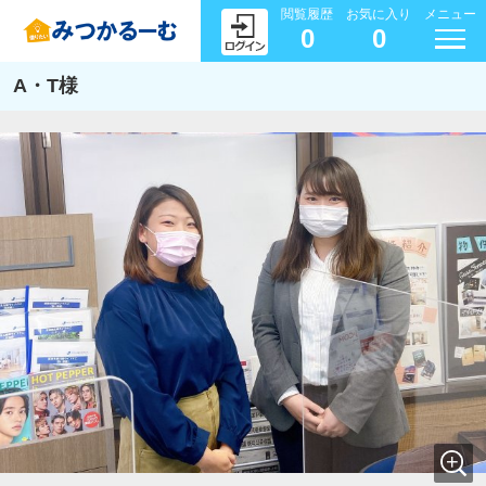
閲覧履歴
お気に入り
メニュー
0
0
A・T様