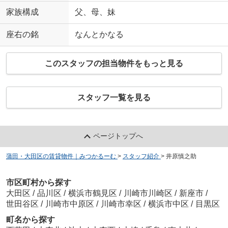
家族構成
父、母、妹
座右の銘
なんとかなる
このスタッフの担当物件をもっと見る
スタッフ一覧を見る
ページトップへ
蒲田・大田区の賃貸物件｜みつかるーむ
>
スタッフ紹介
>
井原慎之助
市区町村から探す
大田区
/
品川区
/
横浜市鶴見区
/
川崎市川崎区
/
新座市
/
世田谷区
/
川崎市中原区
/
川崎市幸区
/
横浜市中区
/
目黒区
町名から探す