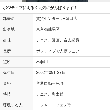
ポジティブに明るく元気にがんばります！
部署名
賃貸センター JR蒲田店
出身地
東京都練馬区
趣味
テニス、漫画、音楽鑑賞
長所
ポジティブで人懐っこい
短所
不器用
誕生日
2002年09月27日
資格
普通自動車免許
特技
テニス、和太鼓
尊敬する人
ロジャー・フェデラー