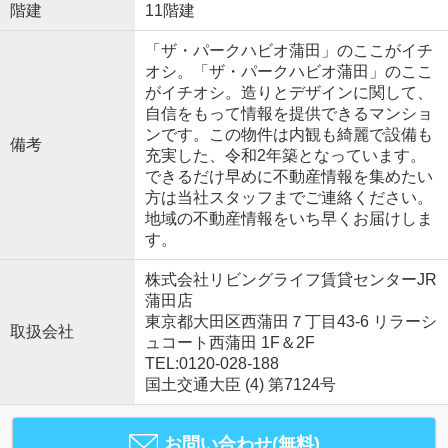
階建
11階建
「ザ・パークハビオ蒲田」のここがイチ
オシ。「ザ・パークハビオ蒲田」のここ
がイチオシ。造りとデザインに関して、
自信をもって情報を提供できるマンショ
ンです。この物件は内観も綺麗で設備も
備考
充実した、令和2年築となっています。
できるだけ早めに不動産情報を集めたい
方は当社スタッフまでご連絡ください。
地域の不動産情報をいち早くお届けしま
す。
株式会社リビングライフ賃貸センターJR
蒲田店
東京都大田区西蒲田７丁目43-6 リラーシ
取扱会社
ュコート西蒲田 1F＆2F
TEL:0120-028-188
国土交通大臣 (4) 第7124号
お問い合わせ(無料)