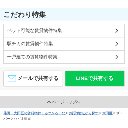
こだわり特集
ペット可能な賃貸物件特集
駅チカの賃貸物件特集
一戸建ての賃貸物件特集
メールで共有する
LINEで共有する
ページトップへ
蒲田・大田区の賃貸物件｜みつかるーむ
>
(賃貸)地域から探す
>
大田区
>
ザ・
パークハビオ蒲田