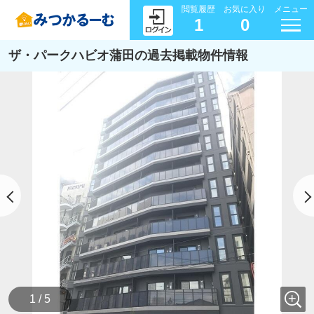
閲覧履歴
お気に入り
メニュー
1
0
ザ・パークハビオ蒲田の過去掲載物件情報
1 / 5