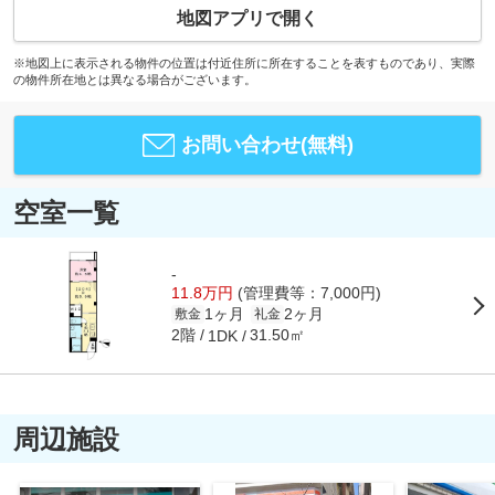
地図アプリで開く
※地図上に表示される物件の位置は付近住所に所在することを表すものであり、実際
の物件所在地とは異なる場合がございます。
お問い合わせ(無料)
空室一覧
-
11.8万円
(管理費等：7,000円)
1ヶ月
2ヶ月
敷金
礼金
2階
31.50㎡
1DK
周辺施設