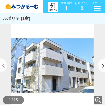
閲覧履歴
お気に入り
メニュー
1
0
ルポリテ (
1
室)
1 / 15